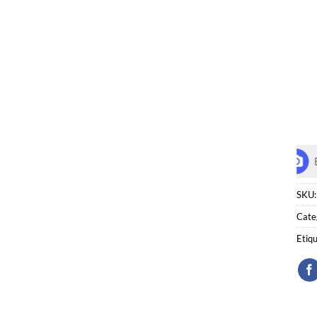
SKU
Cate
Etiq