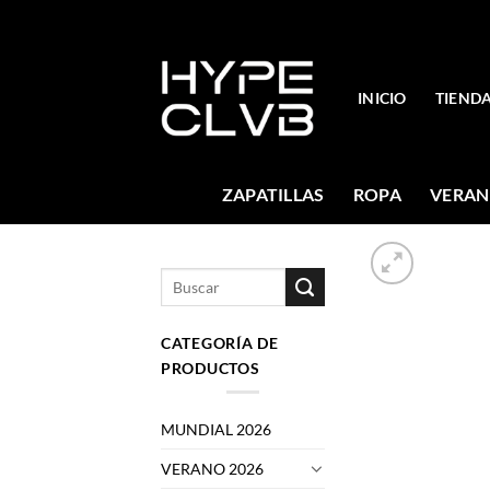
Skip
to
content
INICIO
TIEND
ZAPATILLAS
ROPA
VERAN
Buscar
por:
CATEGORÍA DE
PRODUCTOS
MUNDIAL 2026
VERANO 2026