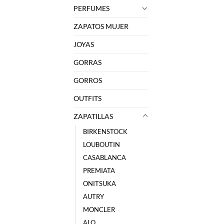
PERFUMES
ZAPATOS MUJER
JOYAS
GORRAS
GORROS
OUTFITS
ZAPATILLAS
BIRKENSTOCK
LOUBOUTIN
CASABLANCA
PREMIATA
ONITSUKA
AUTRY
MONCLER
ALO