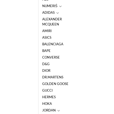
NUMERIŚ
ADIDAS
ALEXANDER
MCQUEEN
AMIRI
ASICS
BALENCIAGA
BAPE
CONVERSE
D&G
DIOR
DR.MARTENS
GOLDEN GOOSE
GUCCI
HERMES
HOKA
JORDAN