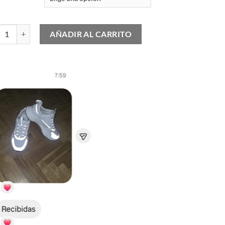
tilla Deportiva LV Skate cantidad
AÑADIR AL CARRITO