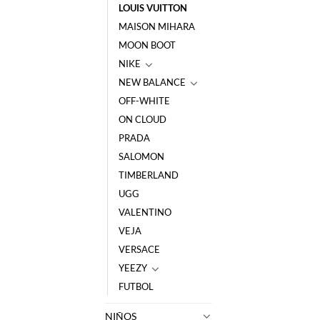
LOUIS VUITTON
MAISON MIHARA
MOON BOOT
NIKE
NEW BALANCE
OFF-WHITE
ON CLOUD
PRADA
SALOMON
TIMBERLAND
UGG
VALENTINO
VEJA
VERSACE
YEEZY
FUTBOL
NIÑOS