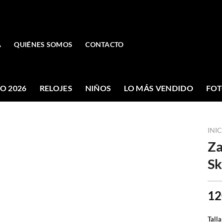
A
QUIÉNES SOMOS
CONTACTO
O 2026
RELOJES
NIÑOS
LO MÁS VENDIDO
FOT
INI
Za
Sk
12
Talla