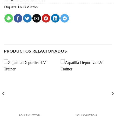
SKU:
N/D
Categoría:
LOUIS VUITTON
Etiqueta:
Louis Vuitton
PRODUCTOS RELACIONADOS