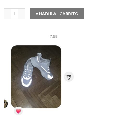
Zapatilla Deportiva LV Trainer cantidad
AÑADIR AL CARRITO