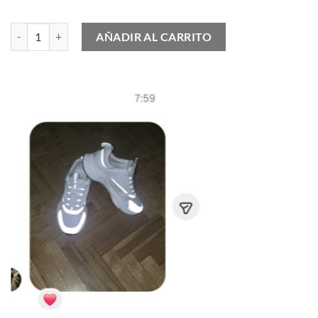
Zapatilla Deportiva LV Trainer cantidad
AÑADIR AL CARRITO