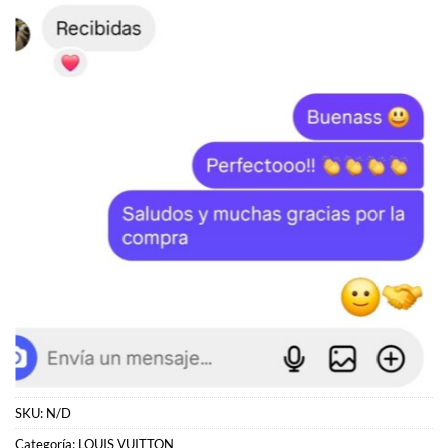
SKU:
N/D
Categoría:
LOUIS VUITTON