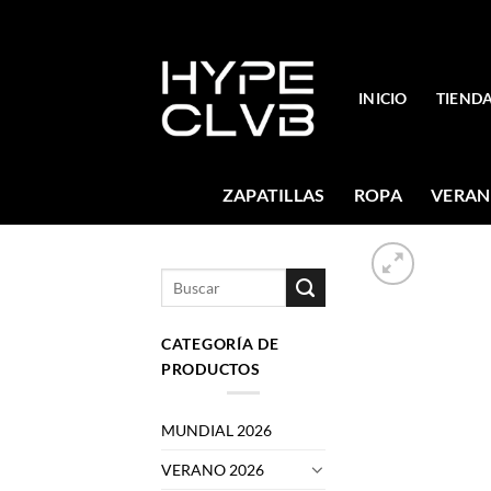
Skip
to
content
INICIO
TIEND
ZAPATILLAS
ROPA
VERAN
Buscar
por:
CATEGORÍA DE
PRODUCTOS
MUNDIAL 2026
VERANO 2026