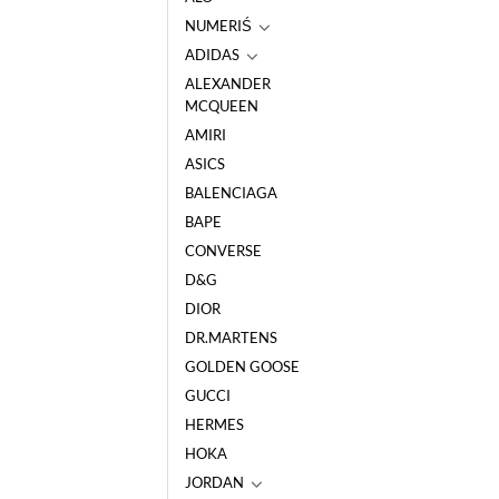
NUMERIŚ
ADIDAS
ALEXANDER
MCQUEEN
AMIRI
ASICS
BALENCIAGA
BAPE
CONVERSE
D&G
DIOR
DR.MARTENS
GOLDEN GOOSE
GUCCI
HERMES
HOKA
JORDAN