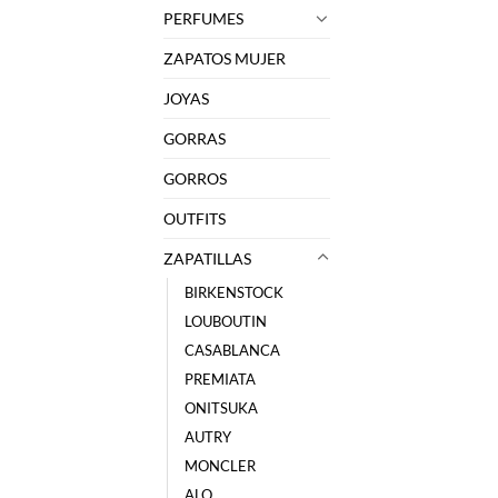
PERFUMES
ZAPATOS MUJER
JOYAS
GORRAS
GORROS
OUTFITS
ZAPATILLAS
BIRKENSTOCK
LOUBOUTIN
CASABLANCA
PREMIATA
ONITSUKA
AUTRY
MONCLER
ALO