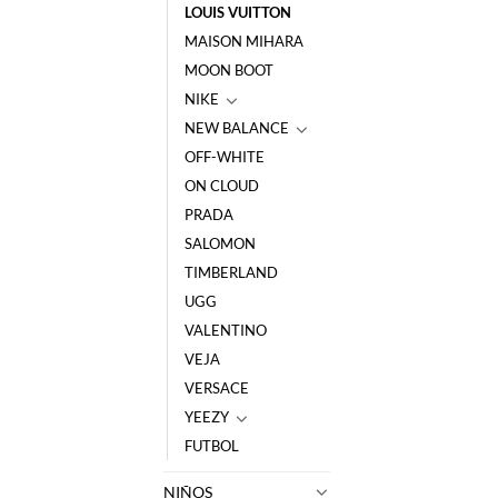
LOUIS VUITTON
MAISON MIHARA
MOON BOOT
NIKE
NEW BALANCE
OFF-WHITE
ON CLOUD
PRADA
SALOMON
TIMBERLAND
UGG
VALENTINO
VEJA
VERSACE
YEEZY
FUTBOL
NIÑOS