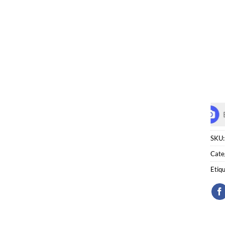
SKU
Cate
Etiq