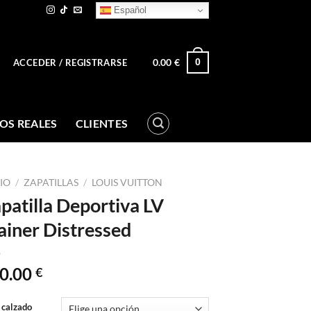
Español
0.00
€
0
ACCEDER / REGISTRARSE
OS REALES
CLIENTES
CIO
/
ZAPATILLAS
/
LOUIS VUITTON
patilla Deportiva LV
ainer Distressed
0.00
€
 calzado