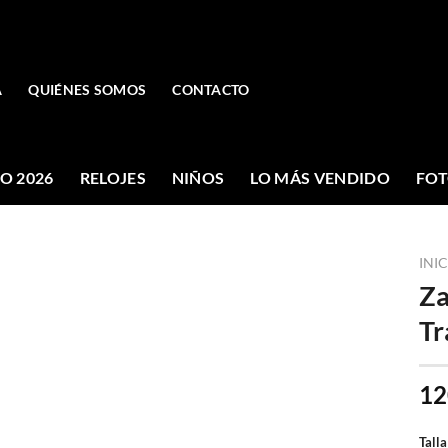
A
QUIÉNES SOMOS
CONTACTO
O 2026
RELOJES
NIÑOS
LO MÁS VENDIDO
FOT
INI
Za
Tr
12
Talla