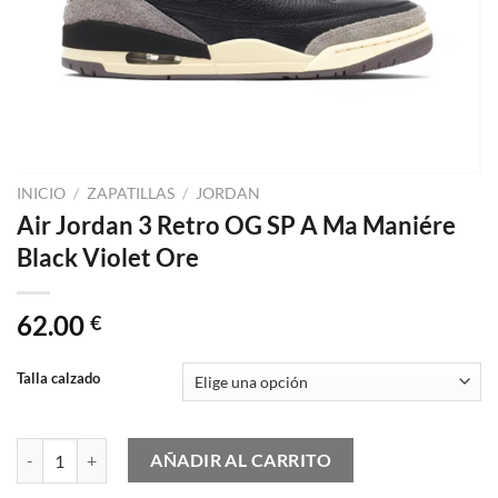
INICIO
/
ZAPATILLAS
/
JORDAN
Air Jordan 3 Retro OG SP A Ma Maniére
Black Violet Ore
62.00
€
Talla calzado
Air Jordan 3 Retro OG SP A Ma Maniére Black Violet Ore cantidad
AÑADIR AL CARRITO