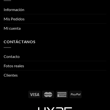
Mi cuenta
CONTÁCTANOS
Contacto
Fotos reales
Clientes
Email:
info@thehypeclvb.com