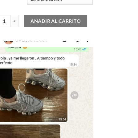
Jordan 4 Retro Seafoam Sail cantidad
AÑADIR AL CARRITO