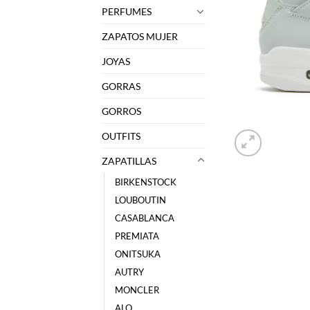
PERFUMES
ZAPATOS MUJER
JOYAS
GORRAS
GORROS
OUTFITS
ZAPATILLAS
BIRKENSTOCK
LOUBOUTIN
CASABLANCA
PREMIATA
ONITSUKA
AUTRY
MONCLER
ALO