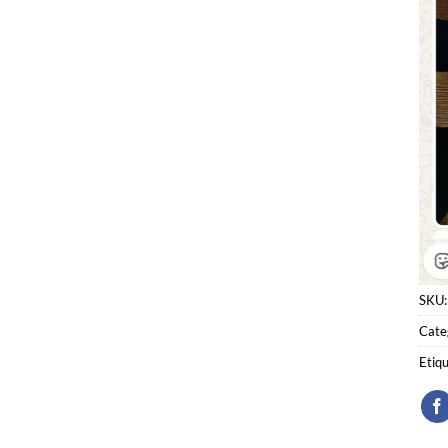
SKU
Cate
Etiq