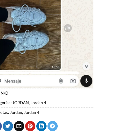
:
N/D
gorías:
JORDAN
,
Jordan 4
uetas:
Jordan
,
Jordan 4