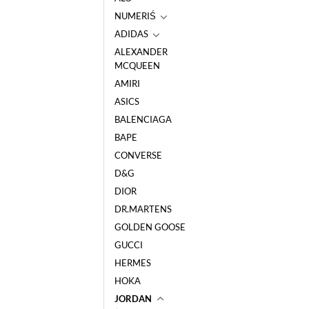
NUMERIŚ
ADIDAS
ALEXANDER
MCQUEEN
AMIRI
ASICS
BALENCIAGA
BAPE
CONVERSE
D&G
DIOR
DR.MARTENS
GOLDEN GOOSE
GUCCI
HERMES
HOKA
JORDAN