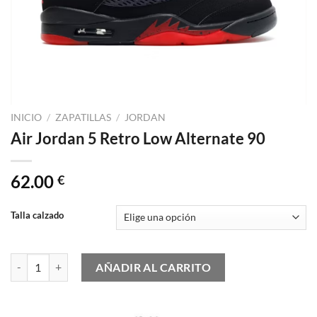
INICIO
/
ZAPATILLAS
/
JORDAN
Air Jordan 5 Retro Low Alternate 90
62.00
€
Talla calzado
Air Jordan 5 Retro Low Alternate 90 cantidad
AÑADIR AL CARRITO