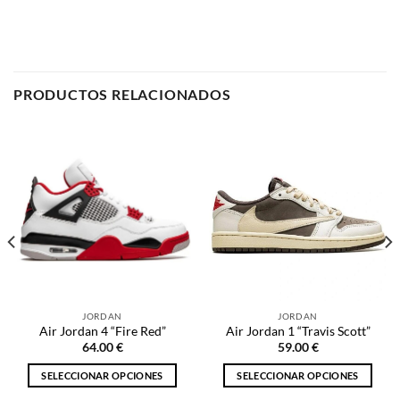
PRODUCTOS RELACIONADOS
JORDAN
JORDAN
Air Jordan 4 “Fire Red”
Air Jordan 1 “Travis Scott”
64.00
€
59.00
€
SELECCIONAR OPCIONES
SELECCIONAR OPCIONES
Este
Este