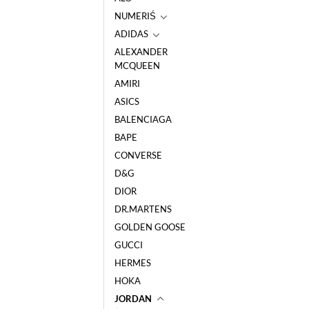
NUMERIŚ
ADIDAS
ALEXANDER
MCQUEEN
AMIRI
ASICS
BALENCIAGA
BAPE
CONVERSE
D&G
DIOR
DR.MARTENS
GOLDEN GOOSE
GUCCI
HERMES
HOKA
JORDAN