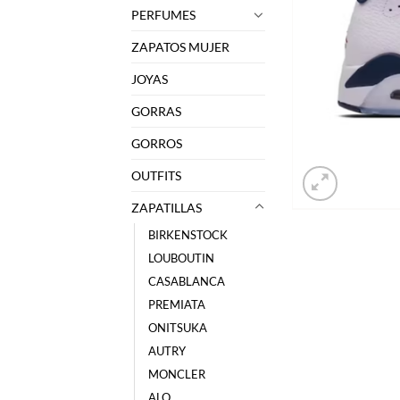
PERFUMES
ZAPATOS MUJER
JOYAS
GORRAS
GORROS
OUTFITS
ZAPATILLAS
BIRKENSTOCK
LOUBOUTIN
CASABLANCA
PREMIATA
ONITSUKA
AUTRY
MONCLER
ALO