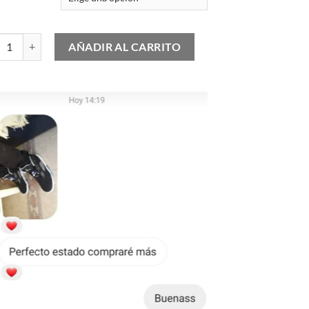
Jordan 6 Retro Olympic (2024) cantidad
AÑADIR AL CARRITO