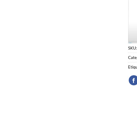
SKU
Cate
Etiq