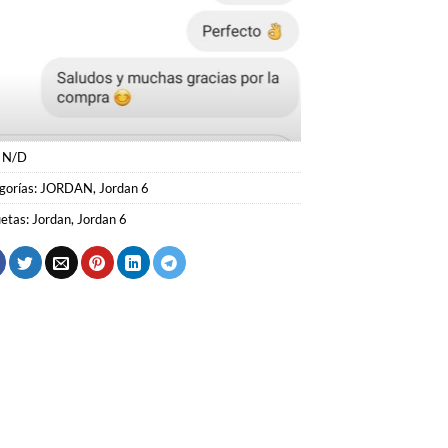
:
N/D
gorías:
JORDAN
,
Jordan 6
uetas:
Jordan
,
Jordan 6