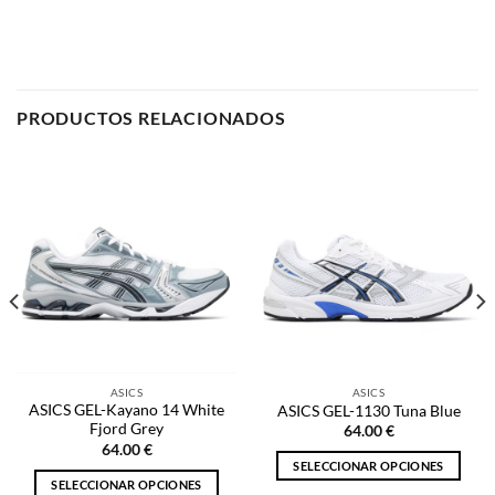
PRODUCTOS RELACIONADOS
ASICS
ASICS
ASICS GEL-Kayano 14 White
ASICS GEL-1130 Tuna Blue
Fjord Grey
64.00
€
64.00
€
SELECCIONAR OPCIONES
SELECCIONAR OPCIONES
Este