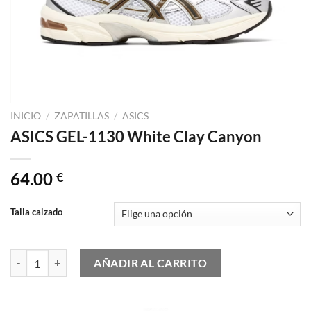
INICIO
/
ZAPATILLAS
/
ASICS
ASICS GEL-1130 White Clay Canyon
64.00
€
Talla calzado
ASICS GEL-1130 White Clay Canyon cantidad
AÑADIR AL CARRITO