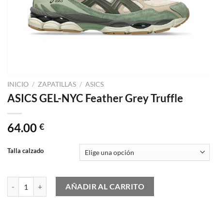
INICIO
/
ZAPATILLAS
/
ASICS
ASICS GEL-NYC Feather Grey Truffle
64.00
€
Talla calzado
ASICS GEL-NYC Feather Grey Truffle cantidad
AÑADIR AL CARRITO