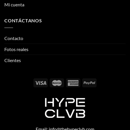
Mi cuenta
CONTÁCTANOS
Contacto
Fotos reales
Clientes
Email:
info@thehypeclvb.com