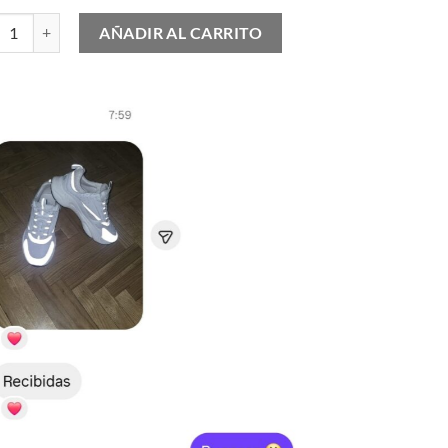
e & Gabbana cantidad
AÑADIR AL CARRITO