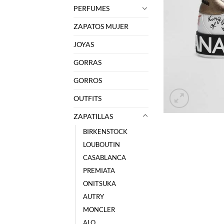
PERFUMES
ZAPATOS MUJER
JOYAS
GORRAS
GORROS
OUTFITS
ZAPATILLAS
BIRKENSTOCK
LOUBOUTIN
CASABLANCA
PREMIATA
ONITSUKA
AUTRY
MONCLER
ALO