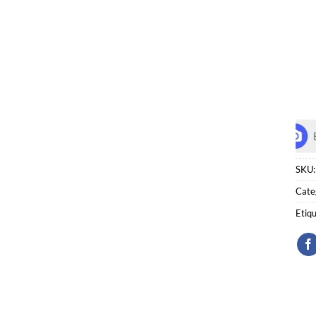
SKU
Cate
Etiq