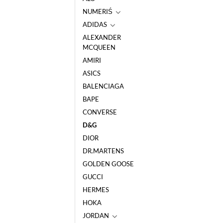
NUMERIŚ
ADIDAS
ALEXANDER
MCQUEEN
AMIRI
ASICS
BALENCIAGA
BAPE
CONVERSE
D&G
DIOR
DR.MARTENS
GOLDEN GOOSE
GUCCI
HERMES
HOKA
JORDAN