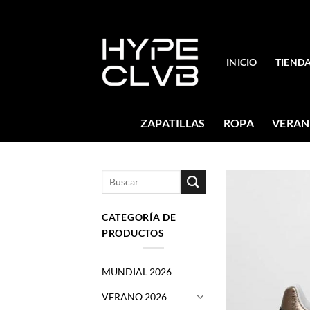
Skip
to
content
INICIO
TIEND
ZAPATILLAS
ROPA
VERAN
Buscar
por:
CATEGORÍA DE
PRODUCTOS
MUNDIAL 2026
VERANO 2026