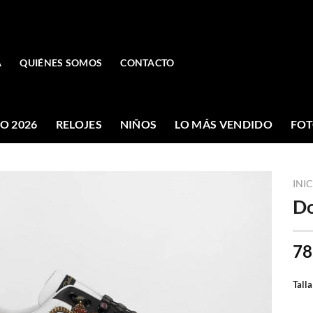
A
QUIÉNES SOMOS
CONTACTO
O 2026
RELOJES
NIÑOS
LO MÁS VENDIDO
FOT
INI
Do
78
Talla