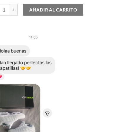
e & Gabbana cantidad
AÑADIR AL CARRITO