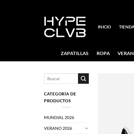
Skip
to
content
INICIO
TIEND
ZAPATILLAS
ROPA
VERAN
Buscar
por:
CATEGORÍA DE
PRODUCTOS
MUNDIAL 2026
VERANO 2026