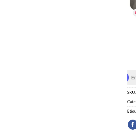
SKU
Cate
Etiq