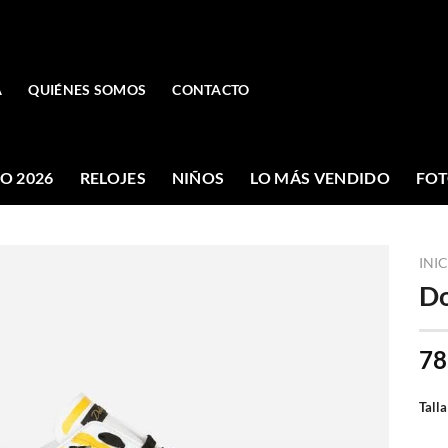
A
QUIÉNES SOMOS
CONTACTO
O 2026
RELOJES
NIÑOS
LO MÁS VENDIDO
FOT
INI
Do
78
Talla