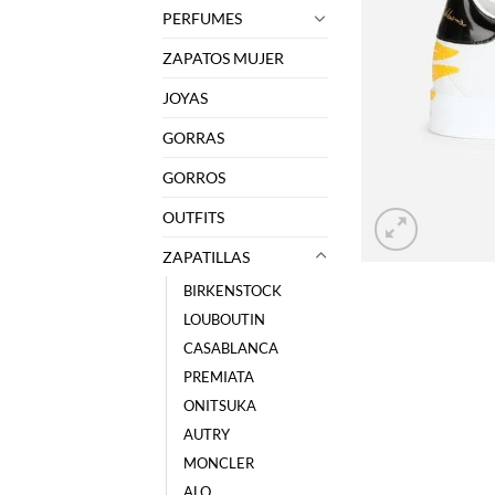
PERFUMES
ZAPATOS MUJER
JOYAS
GORRAS
GORROS
OUTFITS
ZAPATILLAS
BIRKENSTOCK
LOUBOUTIN
CASABLANCA
PREMIATA
ONITSUKA
AUTRY
MONCLER
ALO