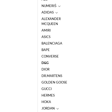
NUMERIŚ
ADIDAS
ALEXANDER
MCQUEEN
AMIRI
ASICS
BALENCIAGA
BAPE
CONVERSE
D&G
DIOR
DR.MARTENS
GOLDEN GOOSE
GUCCI
HERMES
HOKA
JORDAN