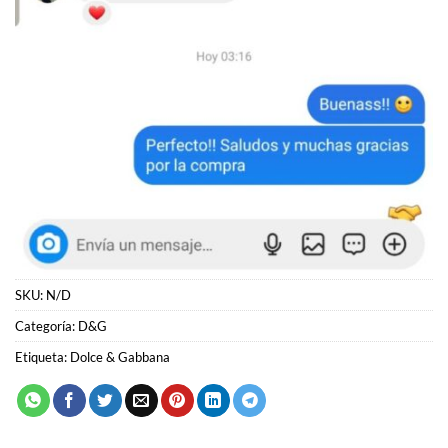
SKU:
N/D
Categoría:
D&G
Etiqueta:
Dolce & Gabbana
PRODUCTOS RELACIONADOS