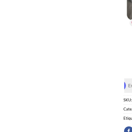
SKU
Cate
Etiq