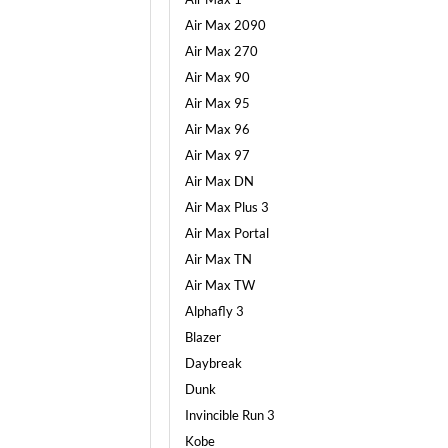
Air Max 2090
Air Max 270
Air Max 90
Air Max 95
Air Max 96
Air Max 97
Air Max DN
Air Max Plus 3
Air Max Portal
Air Max TN
Air Max TW
Alphafly 3
Blazer
Daybreak
Dunk
Invincible Run 3
Kobe