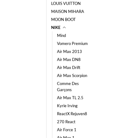
LOUIS VUITTON
MAISON MIHARA
MOON BOOT
NIKE
Mind
Vomero Premium
Air Max 2013
Air Max DN8
Air Max Drift
Air Max Scorpion
Comme Des
Garçons
Air Max TL 2.5
Kyrie Irving
ReactX Rejuven8
270 React
Air Force 1
Air Max 1