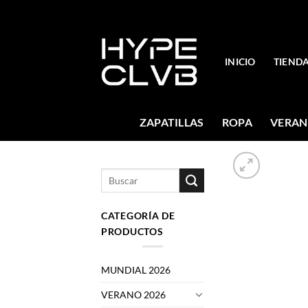
Skip
to
content
INICIO
TIEND
ZAPATILLAS
ROPA
VERAN
Buscar
por:
CATEGORÍA DE
PRODUCTOS
MUNDIAL 2026
VERANO 2026