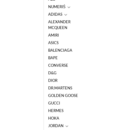
NUMERIŚ
ADIDAS
ALEXANDER
MCQUEEN
AMIRI
ASICS
BALENCIAGA
BAPE
CONVERSE
D&G
DIOR
DR.MARTENS
GOLDEN GOOSE
GUCCI
HERMES
HOKA
JORDAN