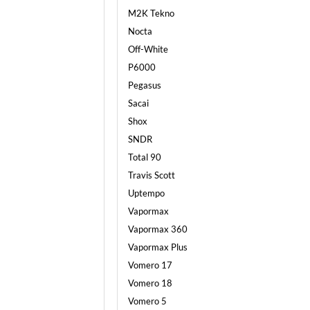
M2K Tekno
Nocta
Off-White
P6000
Pegasus
Sacai
Shox
SNDR
Total 90
Travis Scott
Uptempo
Vapormax
Vapormax 360
Vapormax Plus
Vomero 17
Vomero 18
Vomero 5