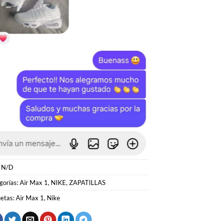
:
N/D
gorías:
Air Max 1
,
NIKE
,
ZAPATILLAS
uetas:
Air Max 1
,
Nike