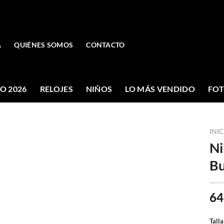
A
QUIÉNES SOMOS
CONTACTO
O 2026
RELOJES
NIÑOS
LO MÁS VENDIDO
FOT
INI
Ni
Bu
64
Talla