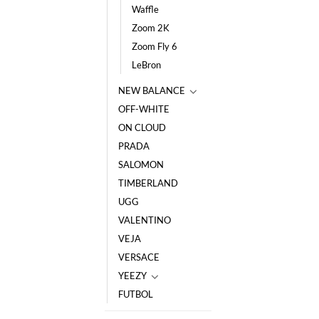
Waffle
Zoom 2K
Zoom Fly 6
LeBron
NEW BALANCE
OFF-WHITE
ON CLOUD
PRADA
SALOMON
TIMBERLAND
UGG
VALENTINO
VEJA
VERSACE
YEEZY
FUTBOL