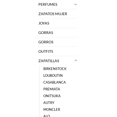
PERFUMES
ZAPATOS MUJER
JOYAS
GORRAS
GORROS
OUTFITS
ZAPATILLAS
BIRKENSTOCK
LOUBOUTIN
CASABLANCA
PREMIATA
ONITSUKA
AUTRY
MONCLER
ALO