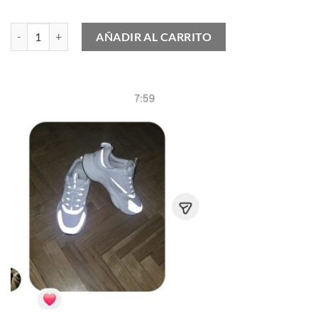
Nike Air Max 1 Clear Jade cantidad
AÑADIR AL CARRITO