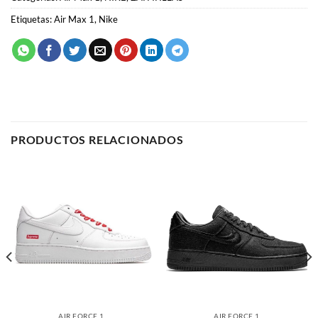
SKU:
N/D
Categorías:
Air Max 1
,
NIKE
,
ZAPATILLAS
Etiquetas:
Air Max 1
,
Nike
PRODUCTOS RELACIONADOS