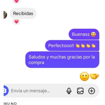
SKU:
N/D