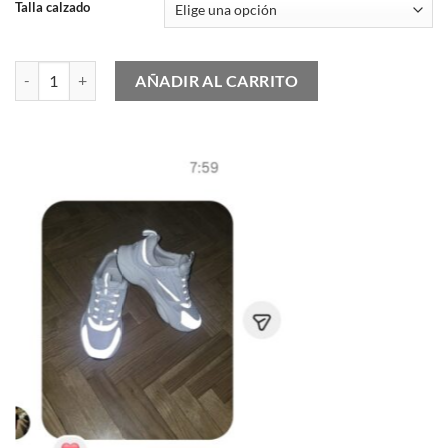
Talla calzado
Nike Air Max 1 White Black Stadium Green cantidad
AÑADIR AL CARRITO