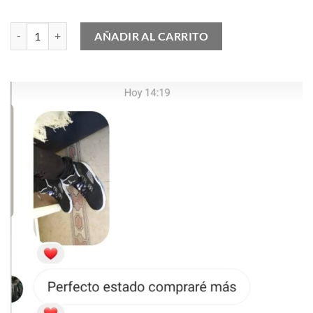
Nike Air Max 90 Khaki Racer Blue cantidad
AÑADIR AL CARRITO