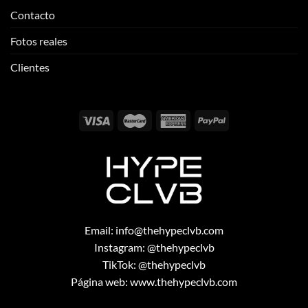
CONTÁCTANOS
Contacto
Fotos reales
Clientes
Email:
info@thehypeclvb.com
Instagram:
@thehypeclvb