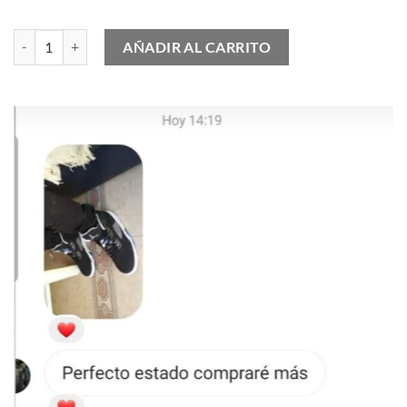
Nike Air Max 90 Wolf Grey Cool Grey cantidad
AÑADIR AL CARRITO