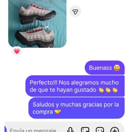
SKU:
N/D
Categoría:
BAPE