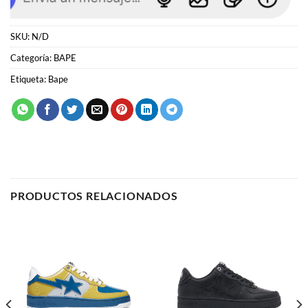
Etiqueta:
Bape
PRODUCTOS RELACIONADOS
BAPE
BAPE
Bape Bapesta 2
Bape Bapesta 6