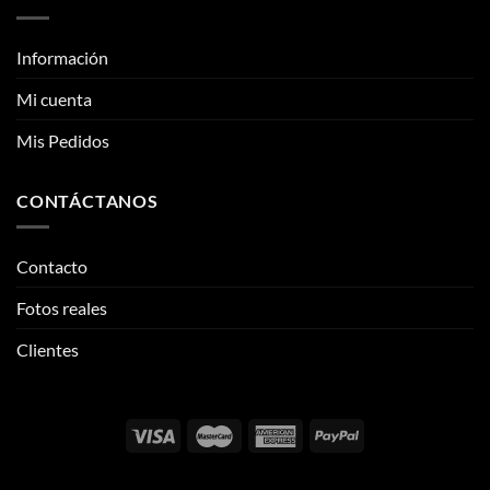
Mis Pedidos
CONTÁCTANOS
Contacto
Fotos reales
Clientes
Email:
info@thehypeclvb.com